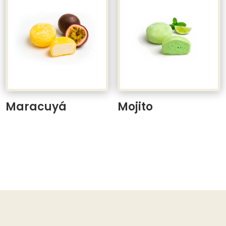
Maracuyá
Mojito