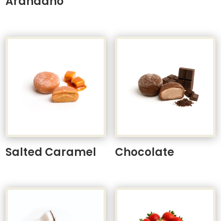
Arándano
Salted Caramel
Chocolate