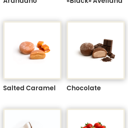
Arándano
«Black» Avellana
Salted Caramel
Chocolate