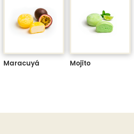
Maracuyá
Mojito