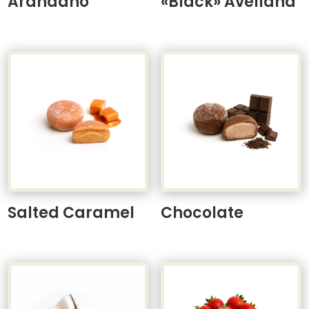
Arándano
«Black» Avellana
Salted Caramel
Chocolate