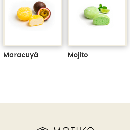
Maracuyá
Mojito