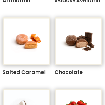
Arándano
«Black» Avellana
Salted Caramel
Chocolate