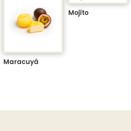
Mojito
Maracuyá