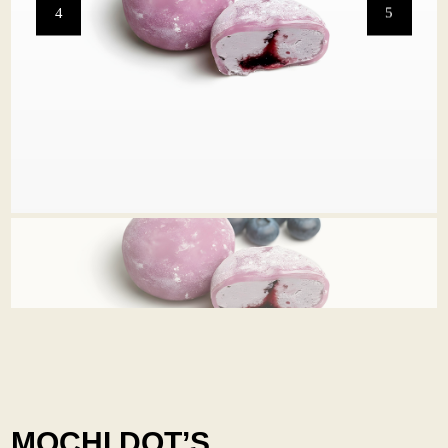
MOCHI DOT’S