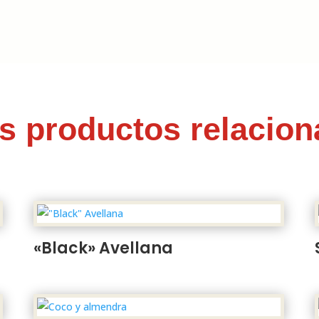
s productos relacio
«Black» Avellana