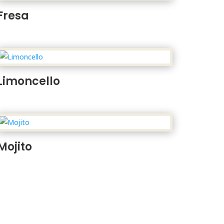
Fresa
Limoncello
Mojito