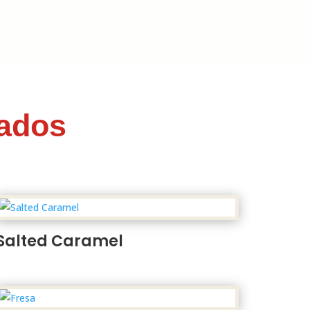
nados
Salted Caramel