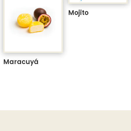
Mojito
Maracuyá