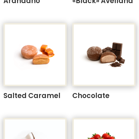
Arándano
«Black» Avellana
Salted Caramel
Chocolate