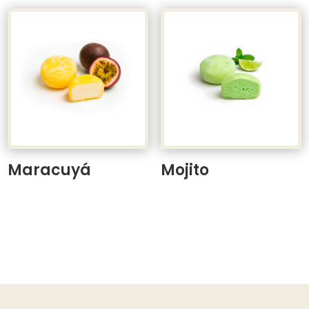
Maracuyá
Mojito