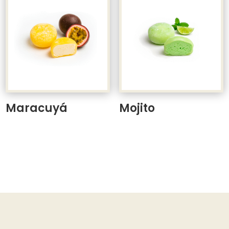
Maracuyá
Mojito