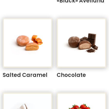
«Black» Avellana
Salted Caramel
Chocolate