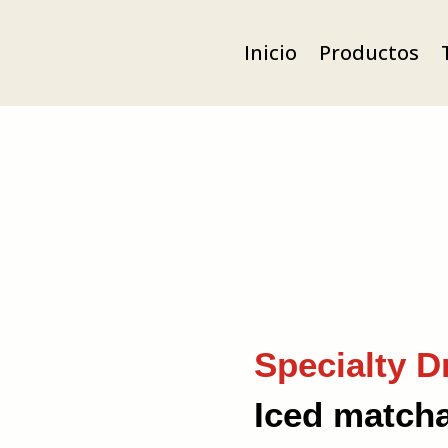
Inicio
Productos
Specialty D
Iced match