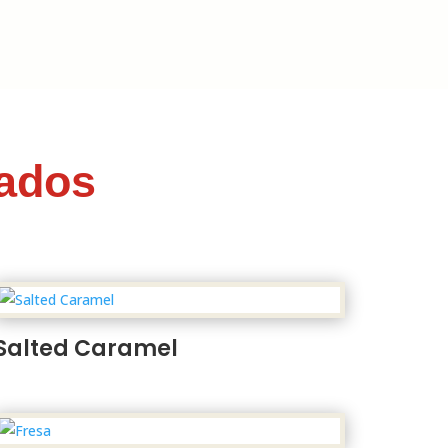
nados
Salted Caramel