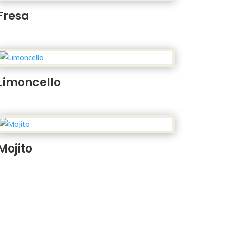
Fresa
Limoncello
Mojito