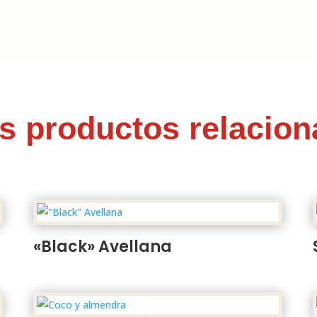
s productos relacio
«Black» Avellana