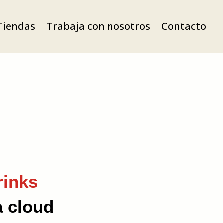
Tiendas
Trabaja con nosotros
Contacto
rinks
a cloud