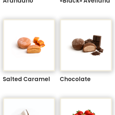
Arándano
«Black» Avellana
Salted Caramel
Chocolate