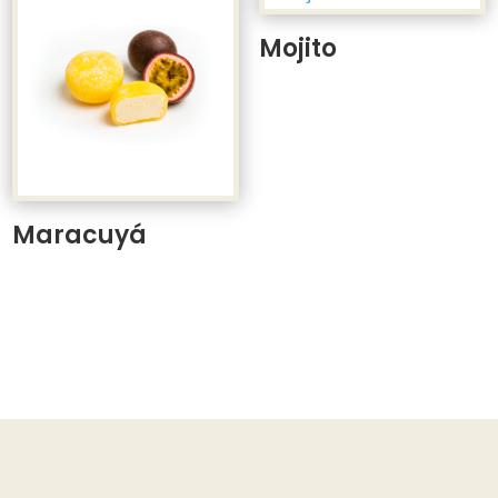
Mojito
Maracuyá