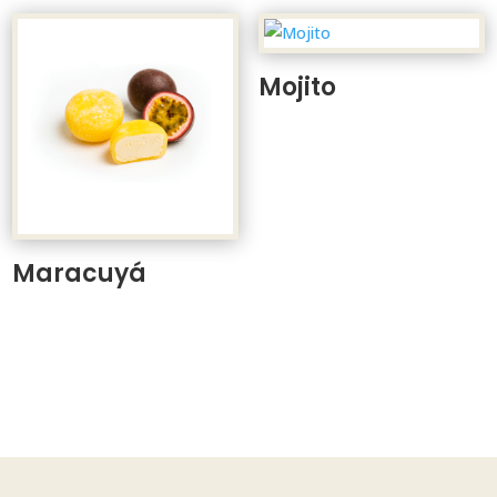
Mojito
Maracuyá