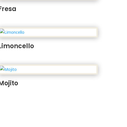
Fresa
Limoncello
Mojito