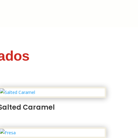
nados
Salted Caramel