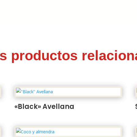
s productos relacio
«Black» Avellana