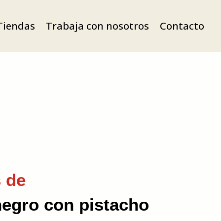
Tiendas
Trabaja con nosotros
Contacto
 de
negro con pistacho