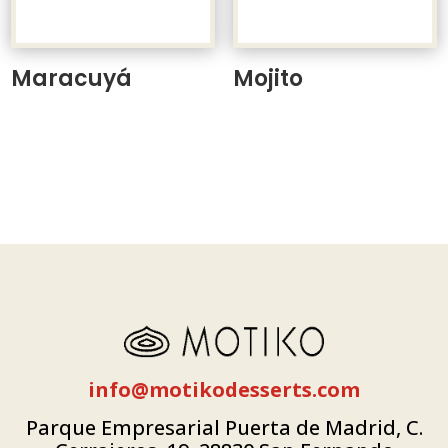
Maracuyá
Mojito
info@motikodesserts.com
Parque Empresarial Puerta de Madrid, C.